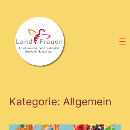
Zum
Inhalt
springen
Kategorie:
Allgemein