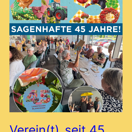
Verein(t)_seit 45