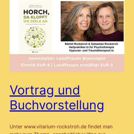
Vortrag und
Buchvorstellung
Unter www.vitarium-rockstroh.de findet man