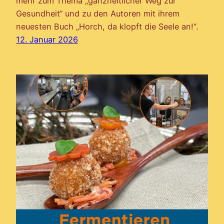
mehr zum Thema „ganzheitlicher Weg zur
Gesundheit“ und zu den Autoren mit ihrem
neuesten Buch „Horch, da klopft die Seele an!“.
12. Januar 2026