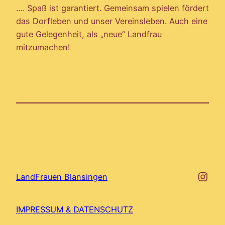
…. Spaß ist garantiert. Gemeinsam spielen fördert
das Dorfleben und unser Vereinsleben. Auch eine
gute Gelegenheit, als „neue“ Landfrau
mitzumachen!
http
LandFrauen Blansingen
IMPRESSUM & DATENSCHUTZ