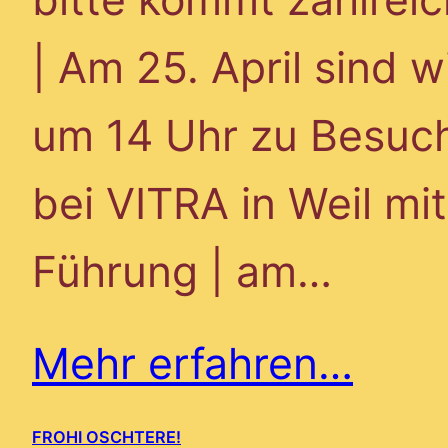
| Am 25. April sind w
um 14 Uhr zu Besuc
bei VITRA in Weil mit
Führung | am…
Mehr erfahren…
FROHI OSCHTERE!