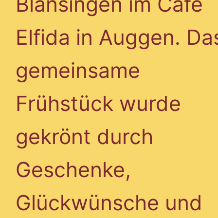
Blansingen im Café
Elfida in Auggen. Da
gemeinsame
Frühstück wurde
gekrönt durch
Geschenke,
Glückwünsche und