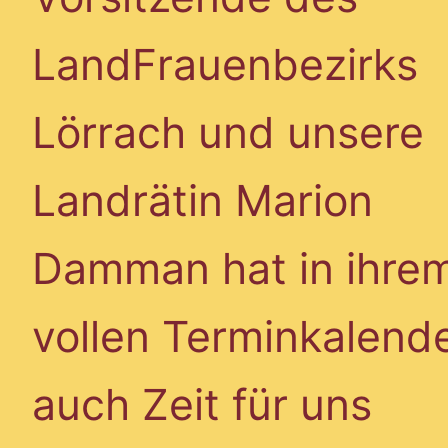
LandFrauenbezirks
Lörrach und unsere
Landrätin Marion
Damman hat in ihre
vollen Terminkalend
auch Zeit für uns