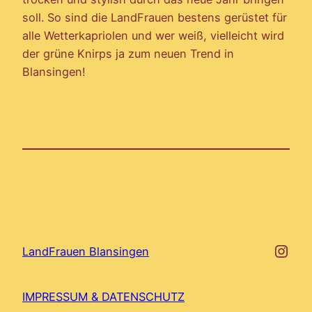
soll. So sind die LandFrauen bestens gerüstet für
alle Wetterkapriolen und wer weiß, vielleicht wird
der grüne Knirps ja zum neuen Trend in
Blansingen!
http
LandFrauen Blansingen
IMPRESSUM & DATENSCHUTZ