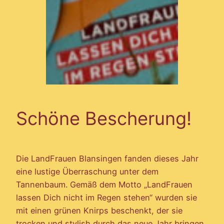
Schöne Bescherung!
Die LandFrauen Blansingen fanden dieses Jahr
eine lustige Überraschung unter dem
Tannenbaum. Gemäß dem Motto „LandFrauen
lassen Dich nicht im Regen stehen“ wurden sie
mit einen grünen Knirps beschenkt, der sie
trocken und stylish durch das neue Jahr bringen