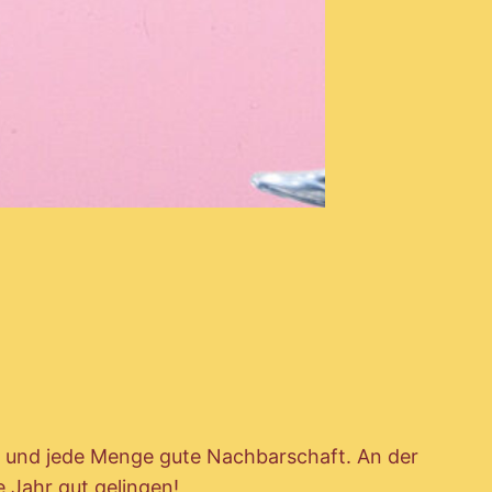
lt und jede Menge gute Nachbarschaft. An der
 Jahr gut gelingen!