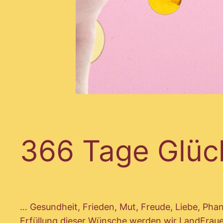
366 Tage Glüc
… Gesundheit, Frieden, Mut, Freude, Liebe, Pha
Erfüllung dieser Wünsche werden wir LandFrauen