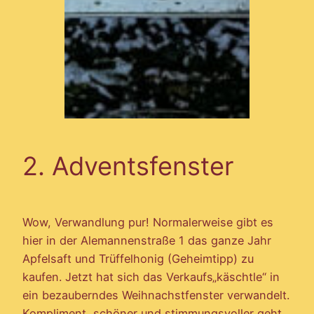
2. Adventsfenster
Wow, Verwandlung pur! Normalerweise gibt es
hier in der Alemannenstraße 1 das ganze Jahr
Apfelsaft und Trüffelhonig (Geheimtipp) zu
kaufen. Jetzt hat sich das Verkaufs„käschtle“ in
ein bezauberndes Weihnachstfenster verwandelt.
Kompliment, schöner und stimmungsvoller geht